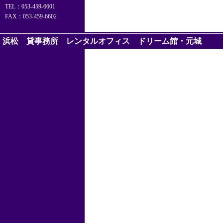
TEL：053-459-6601
FAX：053-459-6602
浜松 貸事務所 レンタルオフィス
ドリーム館・元城